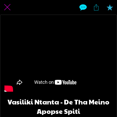
Vasiliki Ntanta - De Tha Meino
Apopse Spiti