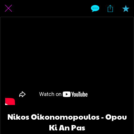
Nikos Oikonomopoulos - Opou
Ki An Pas