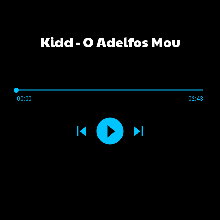
Kidd - O Adelfos Mou
00:00
02:43