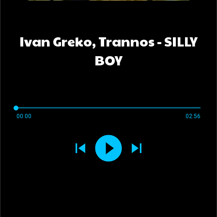
Ivan Greko, Trannos - SILLY
BOY
00:00
02:56